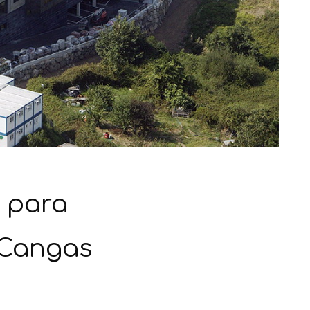
a para
 Cangas