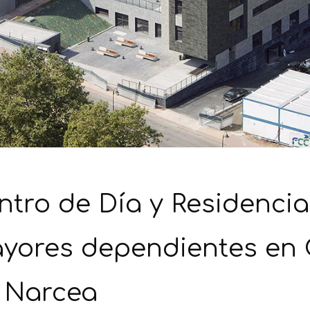
ntro de Día y Residenci
yores dependientes en
 Narcea