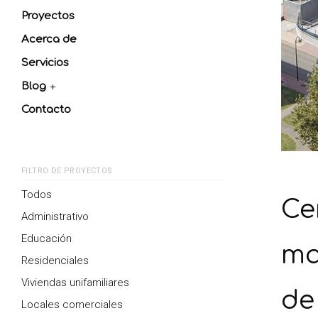
Proyectos
Acerca de
Servicios
Blog
Contacto
FILTRO DE PROYECTOS
Todos
Ce
Administrativo
Educación
ma
Residenciales
Viviendas unifamiliares
de
Locales comerciales